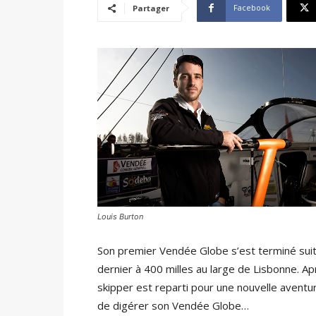
Facebook
Partager
Louis Burton
Son premier Vendée Globe s’est terminé suite
dernier à 400 milles au large de Lisbonne. A
skipper est reparti pour une nouvelle aventur
de digérer son Vendée Globe…