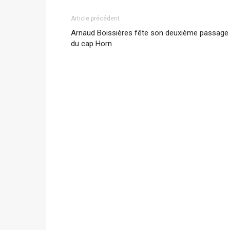
Article précédent
Arnaud Boissières fête son deuxième passage
du cap Horn