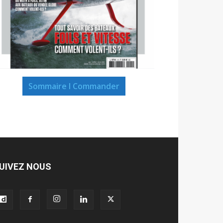
Sommaire I Commander
UIVEZ NOUS