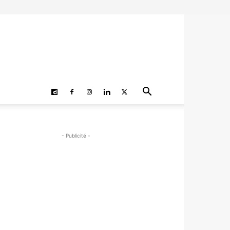
- Publicité -