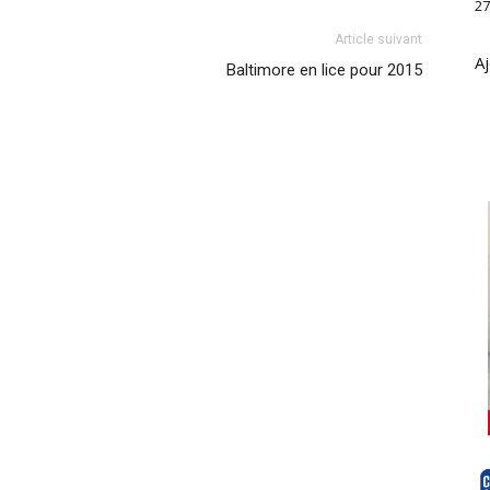
27
Article suivant
Aj
Baltimore en lice pour 2015