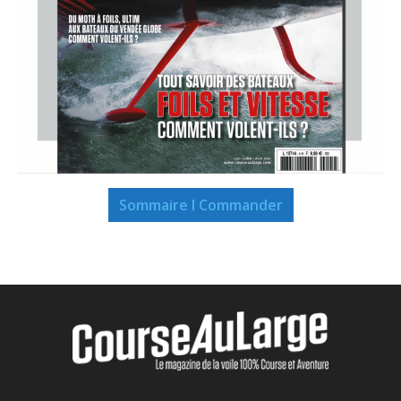
Sommaire I Commander