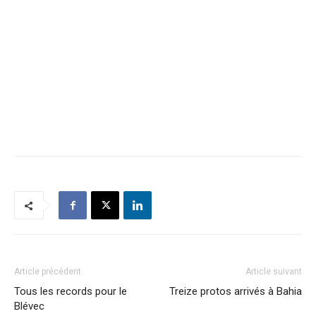
Article précédent
Article suivant
Tous les records pour le
Treize protos arrivés à Bahia
Blévec