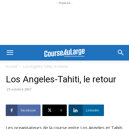
- Publicité -
Accueil
Los Angeles-Tahiti, le retour
Los Angeles-Tahiti, le retour
25 octobre 2007
Facebook
X
Linkedin
Les organisateurs de la course entre Los Angeles et Tahiti,