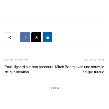
Article précédent
Article suivant
Paul Hignard sur son parcours
Mitch Booth avec une nouvelle
de qualification
équipe turque
- Publicité -