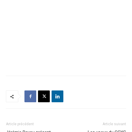
Article précédent
Article suivant