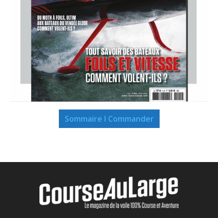
Sommaire I Commander