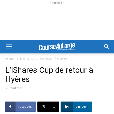
- Publicité -
Accueil
L'iShares Cup de retour à Hyères
L’iShares Cup de retour à
Hyères
22 avril 2009
Facebook
X
Linkedin