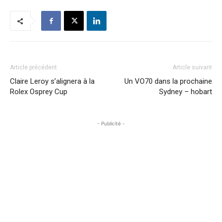
Article précédent
Article suivant
Claire Leroy s’alignera à la
Un VO70 dans la prochaine
Rolex Osprey Cup
Sydney – hobart
- Publicité -