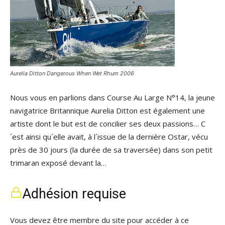
Aurelia Ditton Dangerous When Wet Rhum 2006
Nous vous en parlions dans Course Au Large N°14, la jeune
navigatrice Britannique Aurelia Ditton est également une
artiste dont le but est de concilier ses deux passions… C
´est ainsi qu´elle avait, à l´issue de la dernière Ostar, vécu
près de 30 jours (la durée de sa traversée) dans son petit
trimaran exposé devant la…
Adhésion requise
Vous devez être membre du site pour accéder à ce