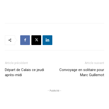
Article précédent
Article suivant
Départ de Calais ce jeudi
Convoyage en solitaire pour
après-midi
Marc Guillemot
- Publicité -