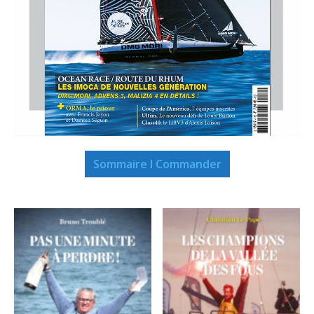
Sommaire I Commander