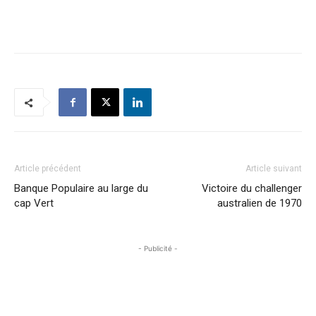
Article précédent
Article suivant
Banque Populaire au large du
Victoire du challenger
cap Vert
australien de 1970
- Publicité -