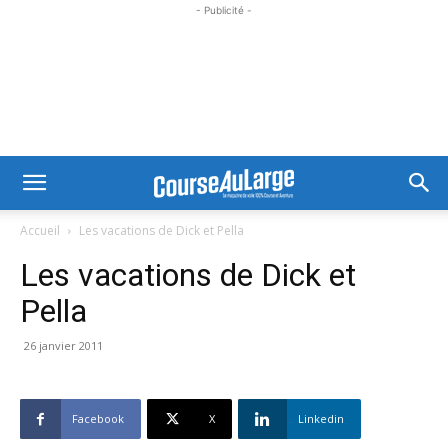
- Publicité -
Accueil
Les vacations de Dick et Pella
Les vacations de Dick et
Pella
26 janvier 2011
Facebook
X
Linkedin