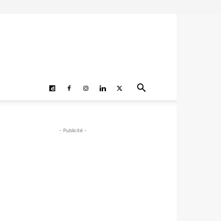
- Publicité -