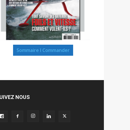
Sommaire I Commander
UIVEZ NOUS