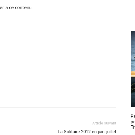
r à ce contenu.
P
pe
Article suivant
Tr
La Solitaire 2012 en juin-juillet