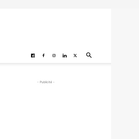
- Publicité -