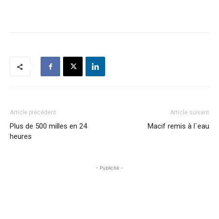
Article précédent
Article suivant
Plus de 500 milles en 24
Macif remis à l`eau
heures
- Publicité -