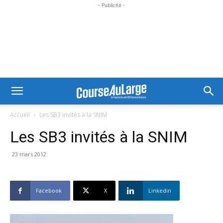
- Publicité -
Accueil
Les SB3 invités à la SNIM
Les SB3 invités à la SNIM
23 mars 2012
Facebook
X
Linkedin