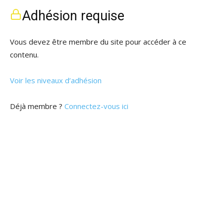
Adhésion requise
Vous devez être membre du site pour accéder à ce
contenu.
Voir les niveaux d’adhésion
Déjà membre ?
Connectez-vous ici