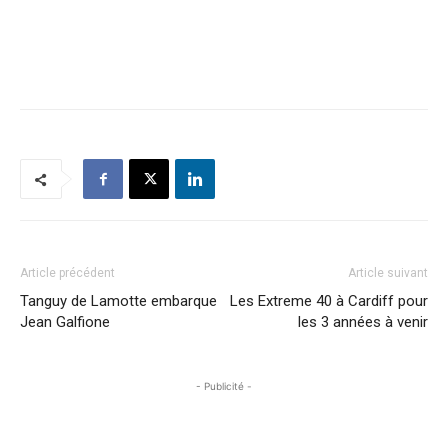
Article précédent
Article suivant
Tanguy de Lamotte embarque
Les Extreme 40 à Cardiff pour
Jean Galfione
les 3 années à venir
- Publicité -