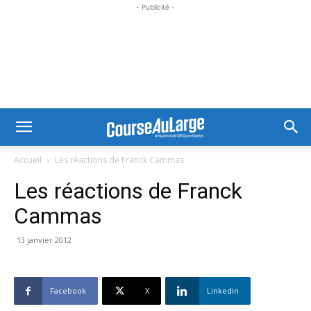
- Publicité -
Accueil
Les réactions de Franck Cammas
Les réactions de Franck
Cammas
13 janvier 2012
Facebook
X
Linkedin