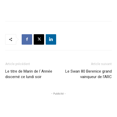
Article précédent
Article suivant
Le titre de Marin de l´Année
Le Swan 80 Berenice grand
discerné ce lundi soir
vainqueur de l’ARC
- Publicité -