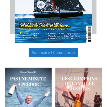
Sommaire I Commander