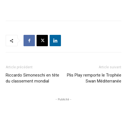
Article précédent
Article suivant
Riccardo Simoneschi en tête
Plis Play remporte le Trophée
du classement mondial
Swan Méditerranée
- Publicité -