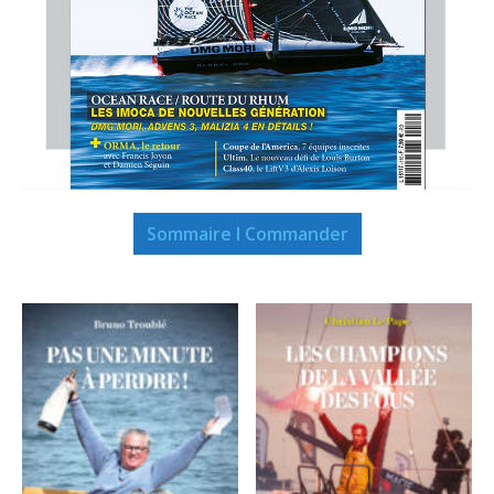
Sommaire I Commander