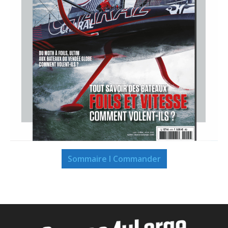
Sommaire I Commander