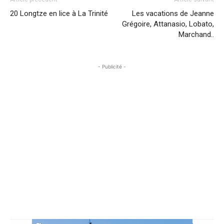
20 Longtze en lice à La Trinité
Les vacations de Jeanne
Grégoire, Attanasio, Lobato,
Marchand..
- Publicité -