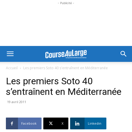
- Publicité -
Accueil
Les premiers Soto 40 s'entraînent en Méditerranée
Les premiers Soto 40
s’entraînent en Méditerranée
19 avril 2011
Facebook
X
Linkedin