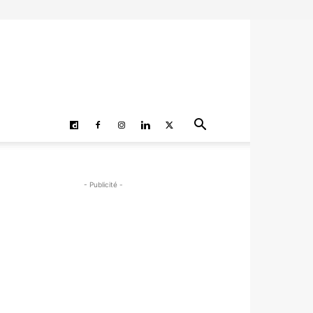
- Publicité -