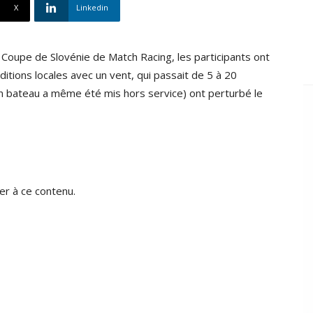
X
Linkedin
 Coupe de Slovénie de Match Racing, les participants ont
ditions locales avec un vent, qui passait de 5 à 20
un bateau a même été mis hors service) ont perturbé le
r à ce contenu.