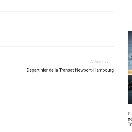
Article suivant
Départ hier de la Transat Newport-Hambourg
P
pe
Tr