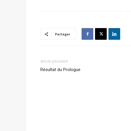
Partager
Article précédent
Résultat du Prologue