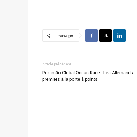
Partager
Article précédent
Portimão Global Ocean Race : Les Allemands
premiers à la porte à points