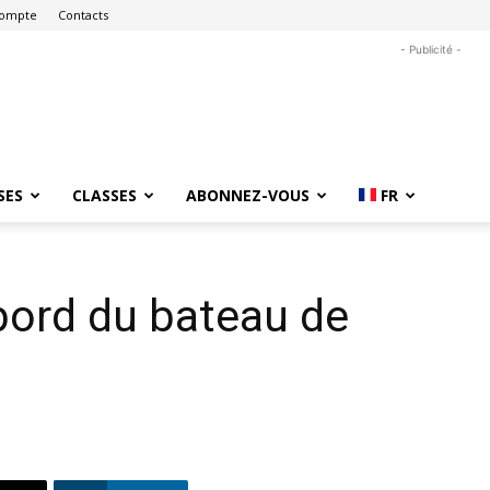
ompte
Contacts
- Publicité -
SES
CLASSES
ABONNEZ-VOUS
FR
bord du bateau de