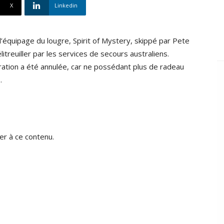
X
Linkedin
équipage du lougre, Spirit of Mystery, skippé par Pete
élitreuiller par les services de secours australiens.
ration a été annulée, car ne possédant plus de radeau
…
r à ce contenu.