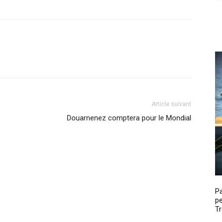
Article suivant
Douarnenez comptera pour le Mondial
P
pe
Tr