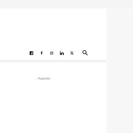
- Publicité -