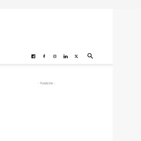
- Publicité -