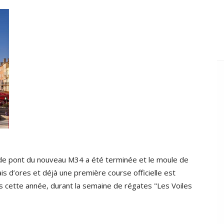
e de pont du nouveau M34 a été terminée et le moule de
s d’ores et déjà une première course officielle est
ès cette année, durant la semaine de régates "Les Voiles