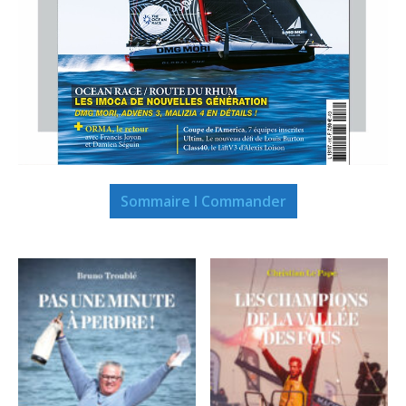
Sommaire I Commander