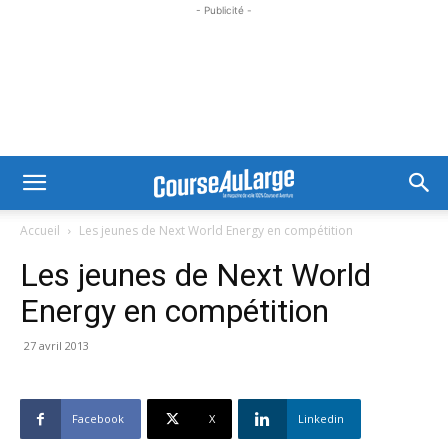
- Publicité -
Accueil
Les jeunes de Next World Energy en compétition
Les jeunes de Next World
Energy en compétition
27 avril 2013
Facebook
X
Linkedin