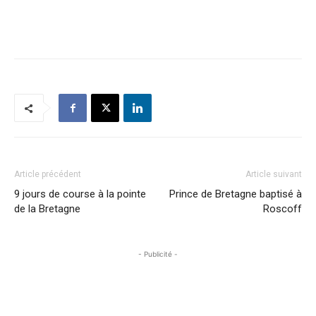
Article précédent
Article suivant
9 jours de course à la pointe
Prince de Bretagne baptisé à
de la Bretagne
Roscoff
- Publicité -