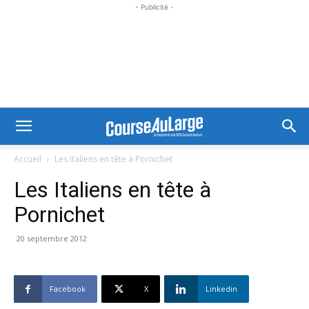
- Publicité -
Accueil
Les Italiens en tête à Pornichet
Les Italiens en tête à
Pornichet
20 septembre 2012
Facebook
X
Linkedin