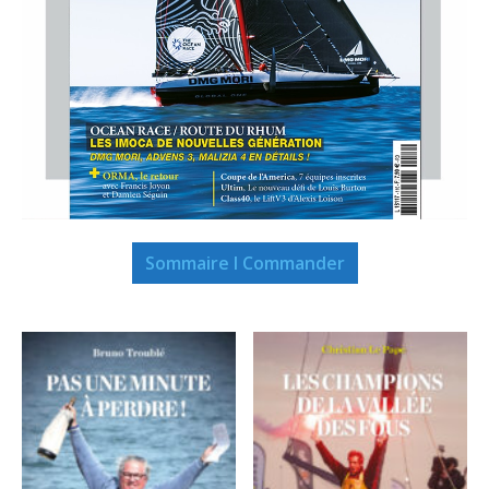
Sommaire I Commander