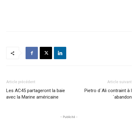
Article précédent
Article suivant
Les AC45 partageront la baie
Pietro d´Ali contraint à l
avec la Marine américaine
´abandon
- Publicité -