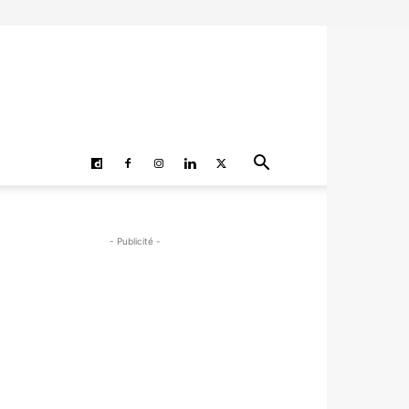
- Publicité -