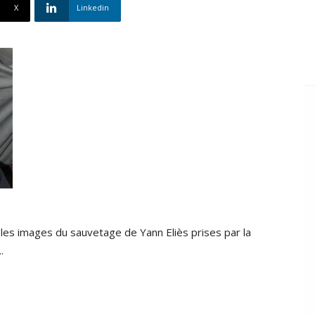
X
Linkedin
 les images du sauvetage de Yann Eliès prises par la
.