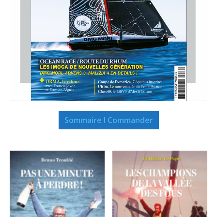
Sommaire I Commander