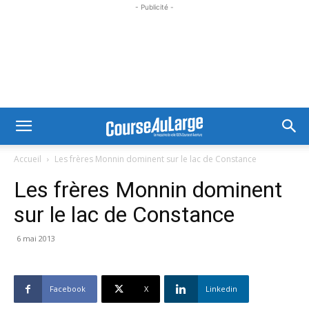
- Publicité -
Accueil
Les frères Monnin dominent sur le lac de Constance
Les frères Monnin dominent
sur le lac de Constance
6 mai 2013
Facebook
X
Linkedin