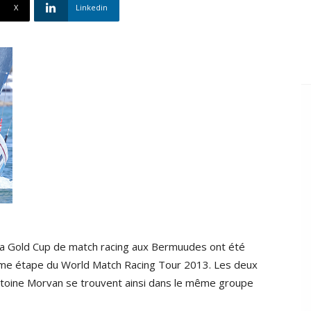
X
Linkedin
 à la Gold Cup de match racing aux Bermuudes ont été
ème étape du World Match Racing Tour 2013. Les deux
Antoine Morvan se trouvent ainsi dans le même groupe