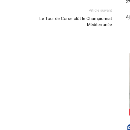
27
Article suivant
Aj
Le Tour de Corse clôt le Championnat
Méditerranée