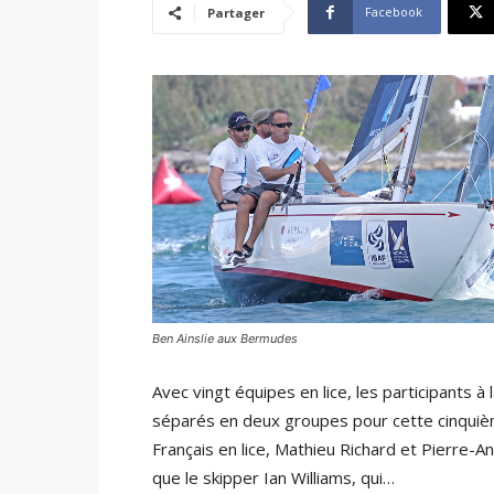
Facebook
Partager
Ben Ainslie aux Bermudes
Avec vingt équipes en lice, les participants
séparés en deux groupes pour cette cinqui
Français en lice, Mathieu Richard et Pierre-
que le skipper Ian Williams, qui…