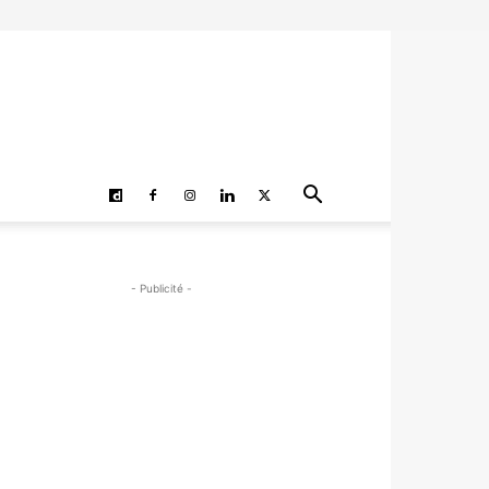
- Publicité -