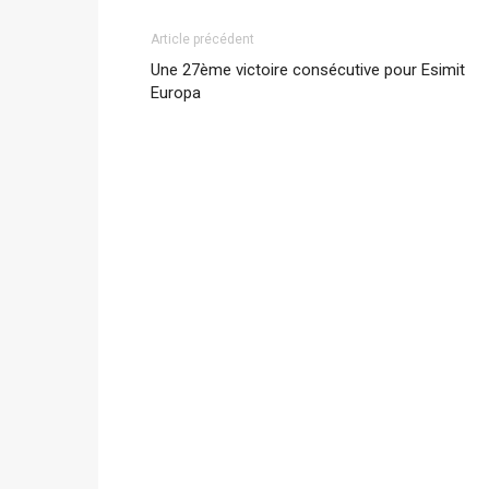
Article précédent
Une 27ème victoire consécutive pour Esimit
Europa