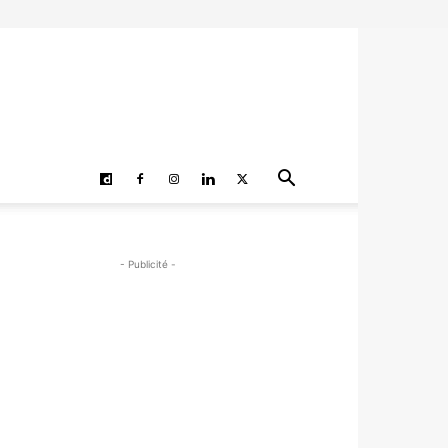
- Publicité -