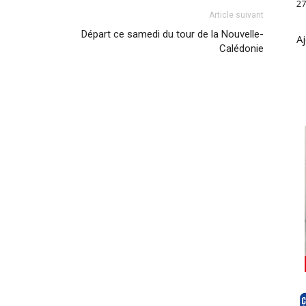
27
Article suivant
Départ ce samedi du tour de la Nouvelle-
Aj
Calédonie