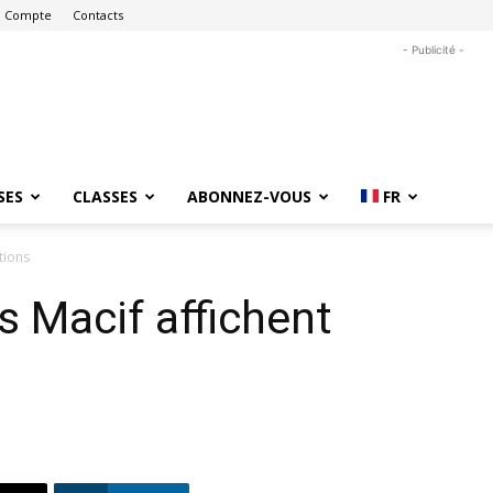
 Compte
Contacts
- Publicité -
SES
CLASSES
ABONNEZ-VOUS
FR
tions
s Macif affichent