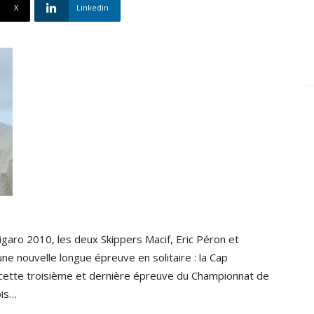
X
Linkedin
Figaro 2010, les deux Skippers Macif, Eric Péron et
une nouvelle longue épreuve en solitaire : la Cap
 cette troisième et dernière épreuve du Championnat de
ois…