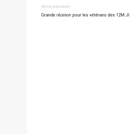
Article précédent
Grande réunion pour les vétérans des 12M JI