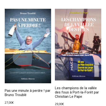
Les champions de la vallée
Pas une minute à perdre ! par
des fous à Port-la-Forêt par
Bruno Troublé
Christian Le Pape
27,00
€
29,00
€