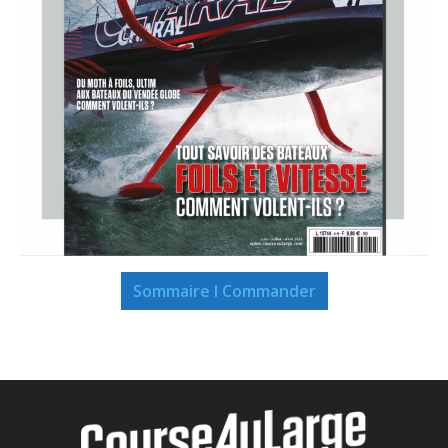
Sommaire I Commander