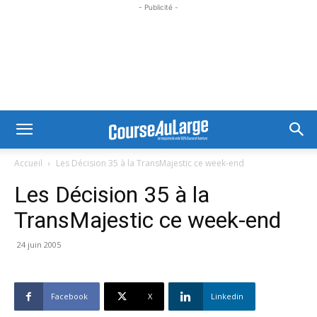
- Publicité -
Accueil
Les Décision 35 à la TransMajestic ce week-end
Les Décision 35 à la
TransMajestic ce week-end
24 juin 2005
Facebook
X
Linkedin