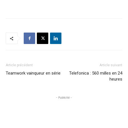
Article précédent
Article suivant
Teamwork vainqueur en série
Telefonica : 560 milles en 24
heures
- Publicité -