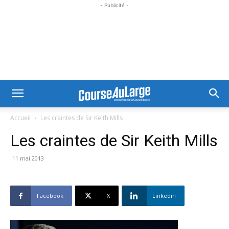
- Publicité -
Accueil
Les craintes de Sir Keith Mills
Les craintes de Sir Keith Mills
11 mai 2013
Facebook
X
Linkedin