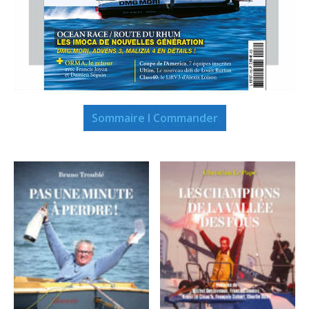
Sommaire I Commander