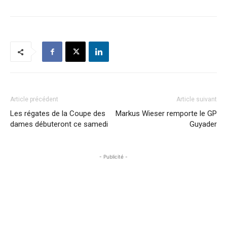
Article précédent
Article suivant
Les régates de la Coupe des
Markus Wieser remporte le GP
dames débuteront ce samedi
Guyader
- Publicité -