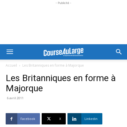
- Publicité -
Accueil
Les Britanniques en forme à Majorque
Les Britanniques en forme à
Majorque
6 avril 2011
Facebook
X
Linkedin