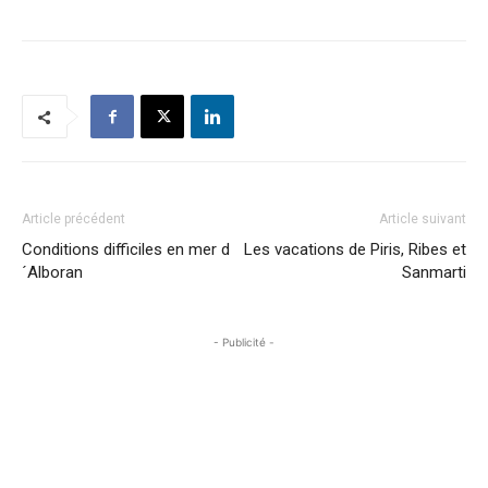
Article précédent
Article suivant
Conditions difficiles en mer d
Les vacations de Piris, Ribes et
´Alboran
Sanmarti
- Publicité -