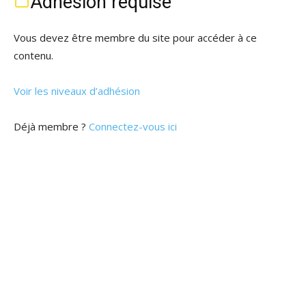
Adhésion requise
Vous devez être membre du site pour accéder à ce
contenu.
Voir les niveaux d’adhésion
Déjà membre ?
Connectez-vous ici