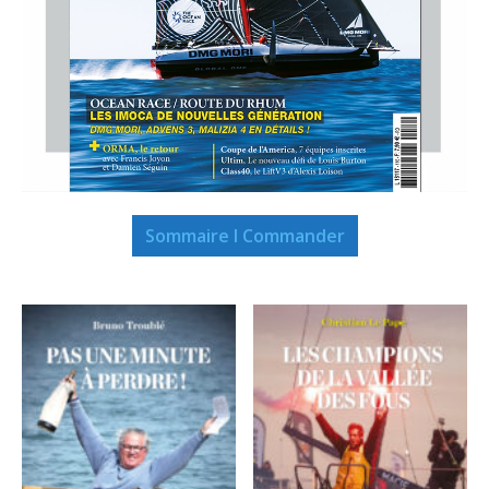
Sommaire I Commander