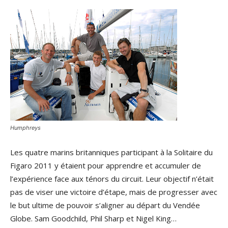
Humphreys
Les quatre marins britanniques participant à la Solitaire du
Figaro 2011 y étaient pour apprendre et accumuler de
l’expérience face aux ténors du circuit. Leur objectif n’était
pas de viser une victoire d’étape, mais de progresser avec
le but ultime de pouvoir s’aligner au départ du Vendée
Globe. Sam Goodchild, Phil Sharp et Nigel King…