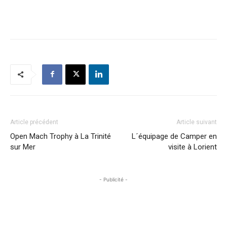
Article précédent
Article suivant
Open Mach Trophy à La Trinité
L´équipage de Camper en
sur Mer
visite à Lorient
- Publicité -