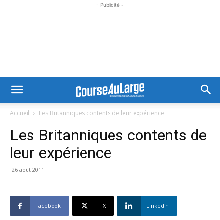
- Publicité -
Accueil
Les Britanniques contents de leur expérience
Les Britanniques contents de
leur expérience
26 août 2011
Facebook
X
Linkedin