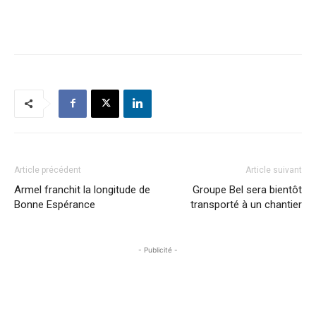
Article précédent
Article suivant
Armel franchit la longitude de
Groupe Bel sera bientôt
Bonne Espérance
transporté à un chantier
- Publicité -