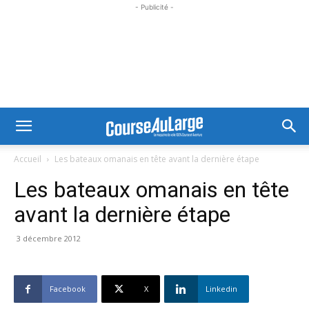
- Publicité -
Accueil
Les bateaux omanais en tête avant la dernière étape
Les bateaux omanais en tête
avant la dernière étape
3 décembre 2012
Facebook
X
Linkedin