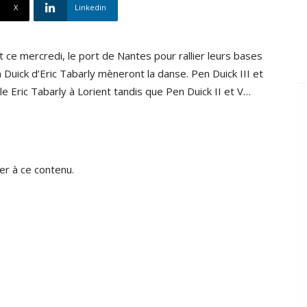
X
Linkedin
 ce mercredi, le port de Nantes pour rallier leurs bases
Duick d’Eric Tabarly mèneront la danse. Pen Duick III et
ile Eric Tabarly à Lorient tandis que Pen Duick II et V…
r à ce contenu.