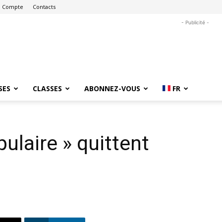
 Compte
Contacts
- Publicité -
SES
CLASSES
ABONNEZ-VOUS
FR
ulaire » quittent