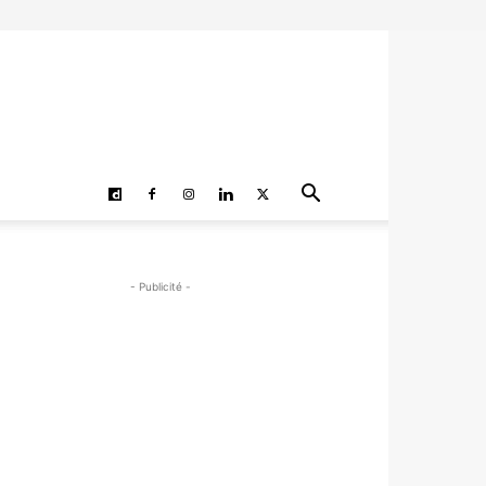
- Publicité -