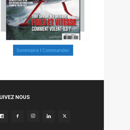
Sommaire I Commander
UIVEZ NOUS