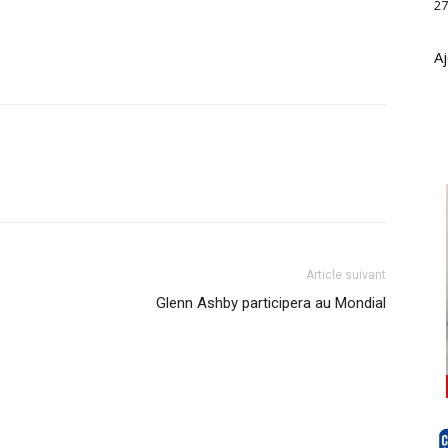
27
Aj
Article suivant
Glenn Ashby participera au Mondial