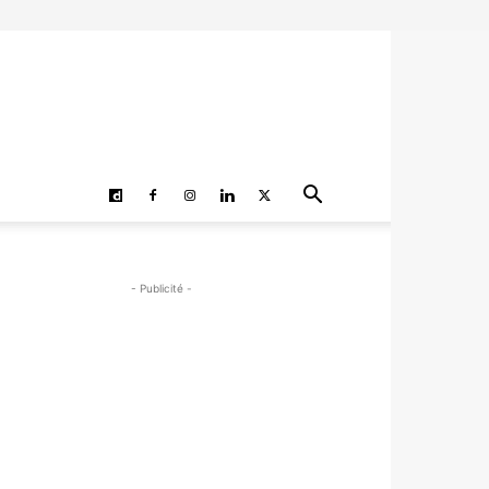
- Publicité -