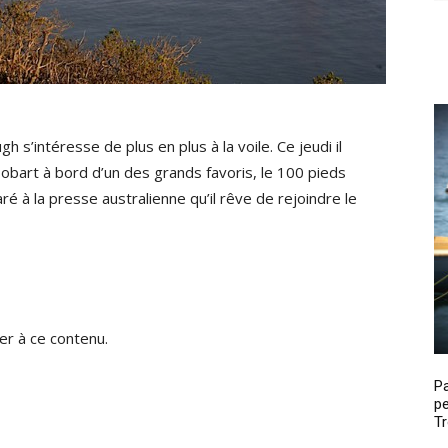
 s’intéresse de plus en plus à la voile. Ce jeudi il
bart à bord d’un des grands favoris, le 100 pieds
ré à la presse australienne qu’il rêve de rejoindre le
r à ce contenu.
P
pe
Tr