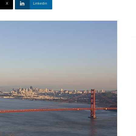
X
Linkedin