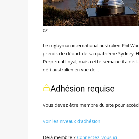
DR
Le rugbyman international australien Phil Waugh
prendra le départ de sa quatrième Sydney-Ho
Perpetual Loyal, mais cette semaine il a décla
défi australien en vue de…
Adhésion requise
Vous devez être membre du site pour accéde
Voir les niveaux d’adhésion
Déjà membre ?
Connectez-vous ici