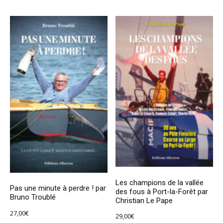
Les champions de la vallée
Pas une minute à perdre ! par
des fous à Port-la-Forêt par
Bruno Troublé
Christian Le Pape
27,00
€
29,00
€