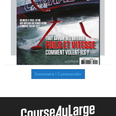
Sommaire I Commander