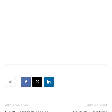
Article précédent
Article suivant