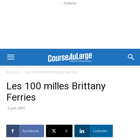
- Publicité -
Accueil
Les 100 milles Brittany Ferries
Les 100 milles Brittany
Ferries
3 juin 2005
Facebook
X
Linkedin