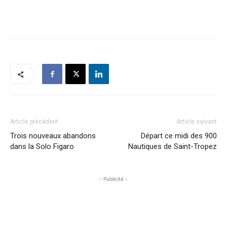
Article précédent
Article suivant
Trois nouveaux abandons
Départ ce midi des 900
dans la Solo Figaro
Nautiques de Saint-Tropez
- Publicité -