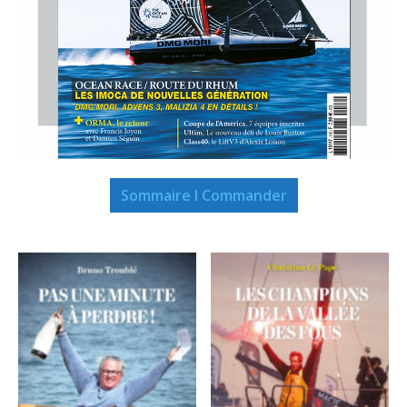
Sommaire I Commander