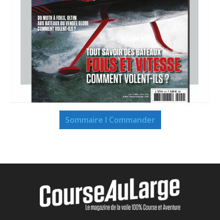
Sommaire I Commander