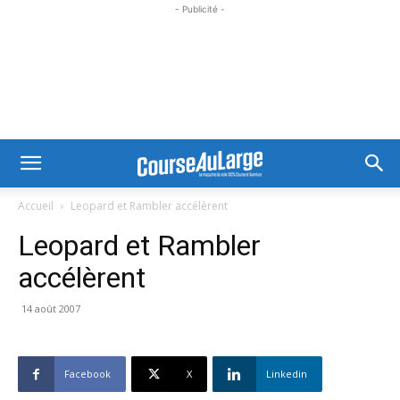
- Publicité -
Accueil
Leopard et Rambler accélèrent
Leopard et Rambler
accélèrent
14 août 2007
Facebook
X
Linkedin