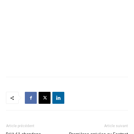
Article précédent
Article suivant