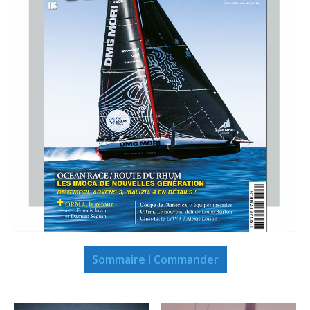
Sommaire I Commander