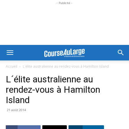
- Publicité -
Accueil
L´élite australienne au rendez-vous à Hamilton Island
L´élite australienne au
rendez-vous à Hamilton
Island
21 août 2014