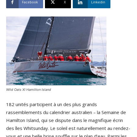
Facebook
X
Linkedin
Wild Oats XI Hamilton Island
182 unités participent à un des plus grands
rassemblements du calendrier australien – la Semaine de
Hamilton Island, qui se dispute dans le magnifique écrin
des îles Whitsunday. Le soleil est naturellement au rendez-
vous et une belle brise souffle sur le plan d’eau. Parmi les