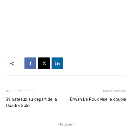
Article précédent
Article suivant
39 bateaux au départ de la
Erwan Le Roux vise le doublé
Quadra Solo
- Publicité -