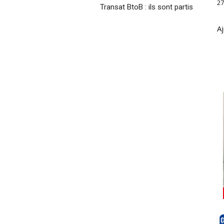
27
Transat BtoB : ils sont partis
Aj