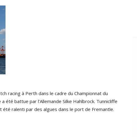
atch racing à Perth dans le cadre du Championnat du
 a été battue par l’Allemande Silke Hahlbrock. Tunnicliffe
it été ralenti par des algues dans le port de Fremantle.