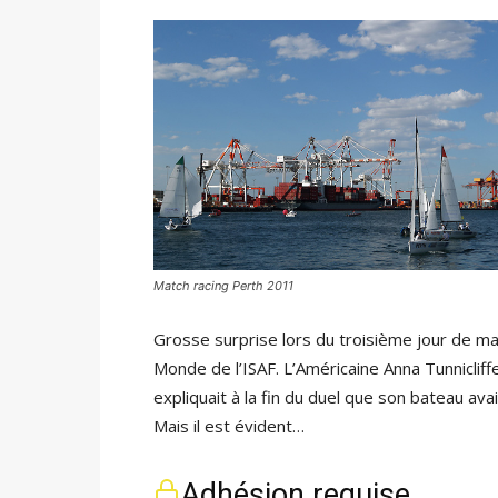
Match racing Perth 2011
Grosse surprise lors du troisième jour de m
Monde de l’ISAF. L’Américaine Anna Tunnicliffe
expliquait à la fin du duel que son bateau ava
Mais il est évident…
Adhésion requise