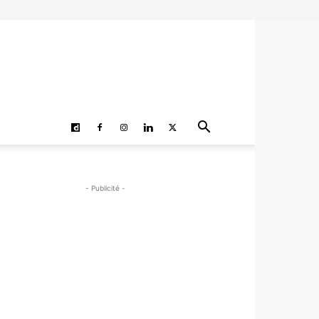
- Publicité -