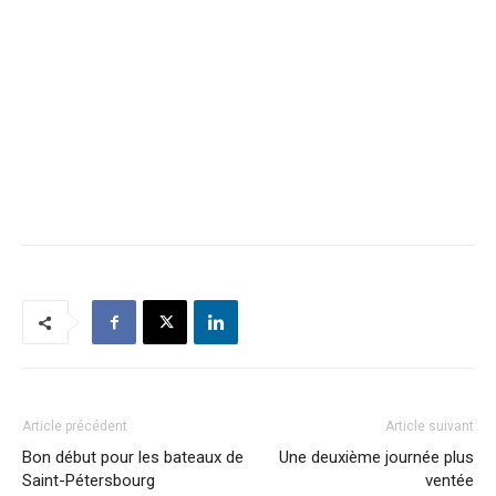
Article précédent
Article suivant
Bon début pour les bateaux de
Une deuxième journée plus
Saint-Pétersbourg
ventée