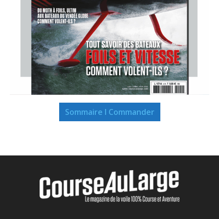
Sommaire I Commander