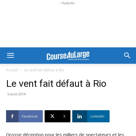
- Publicité -
Accueil
Le vent fait défaut à Rio
Le vent fait défaut à Rio
5 août 2014
Facebook
X
Linkedin
Grosse déception pour les milliers de spectateurs et les