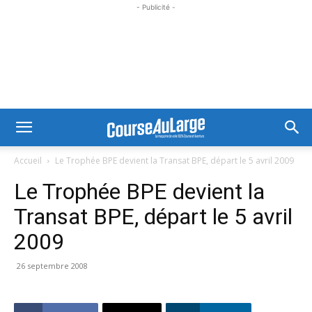
- Publicité -
Accueil
Le Trophée BPE devient la Transat BPE, départ le 5 avril 2009
Le Trophée BPE devient la
Transat BPE, départ le 5 avril
2009
26 septembre 2008