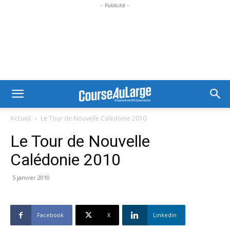
- Publicité -
Accueil
Le Tour de Nouvelle Calédonie 2010
Le Tour de Nouvelle
Calédonie 2010
5 janvier 2010
Facebook
X
Linkedin