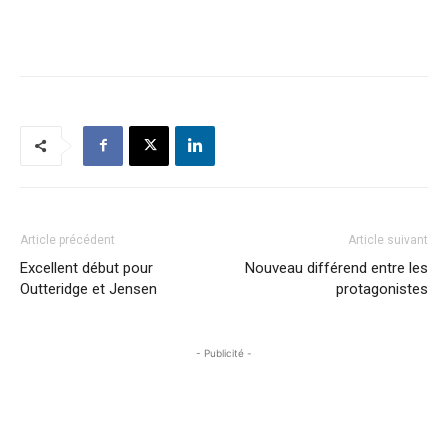
Article précédent
Article suivant
Excellent début pour
Nouveau différend entre les
Outteridge et Jensen
protagonistes
- Publicité -