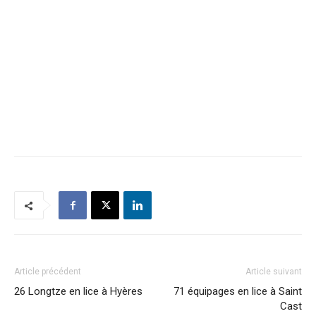
Article précédent
Article suivant
26 Longtze en lice à Hyères
71 équipages en lice à Saint
Cast