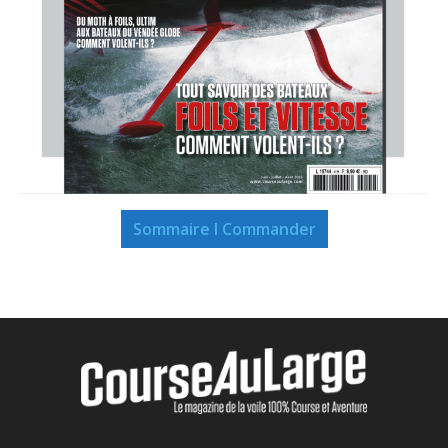
Sommaire I Commander