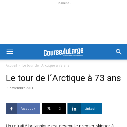
- Publicité -
Accueil
Le tour de l´Arctique à 73 ans
Le tour de l´Arctique à 73 ans
8 novembre 2011
Facebook
X
Linkedin
Un retraité britannique est devenu le premier skipper à