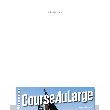
- Publicité -