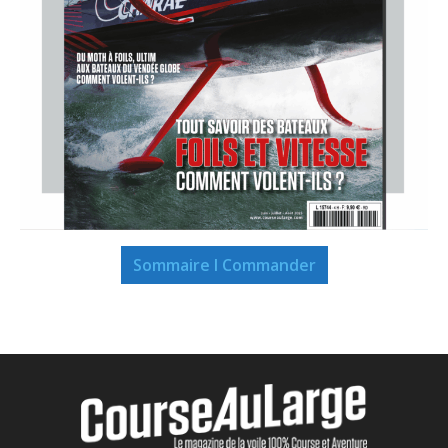
Sommaire I Commander