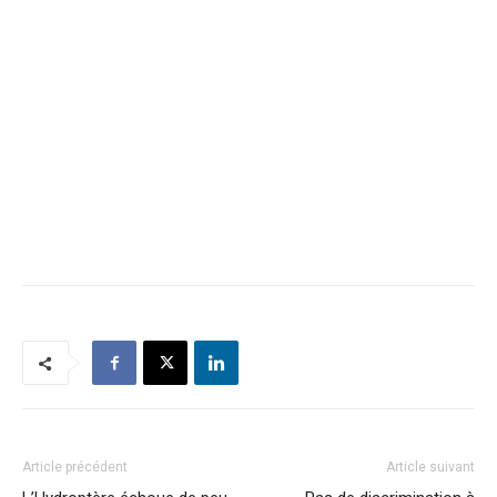
Article précédent
Article suivant