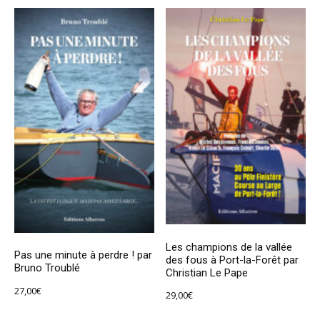
Les champions de la vallée
Pas une minute à perdre ! par
des fous à Port-la-Forêt par
Bruno Troublé
Christian Le Pape
27,00
€
29,00
€