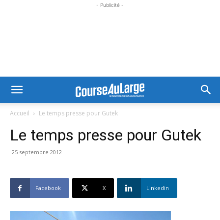
- Publicité -
Accueil
Le temps presse pour Gutek
Le temps presse pour Gutek
25 septembre 2012
Facebook
X
Linkedin