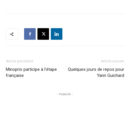
Article précédent
Article suivant
Minoprio participe à l’étape
Quelques jours de repos pour
française
Yann Guichard
- Publicité -