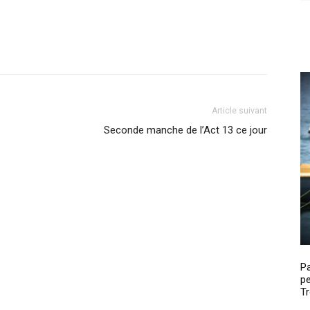
Article suivant
Seconde manche de l’Act 13 ce jour
P
pe
Tr