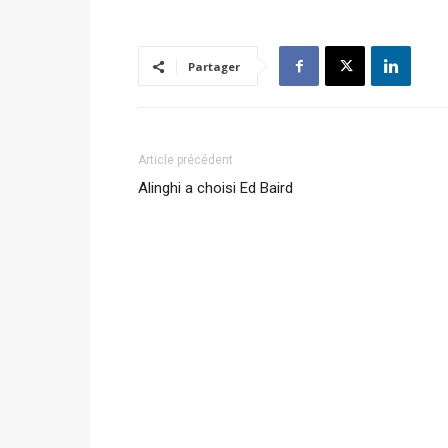
Partager
Article précédent
Alinghi a choisi Ed Baird