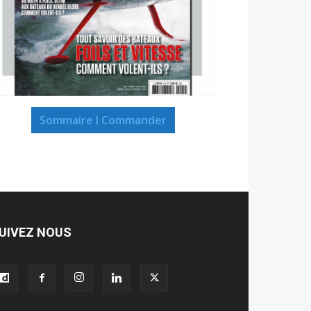
Sommaire I Commander
UIVEZ NOUS