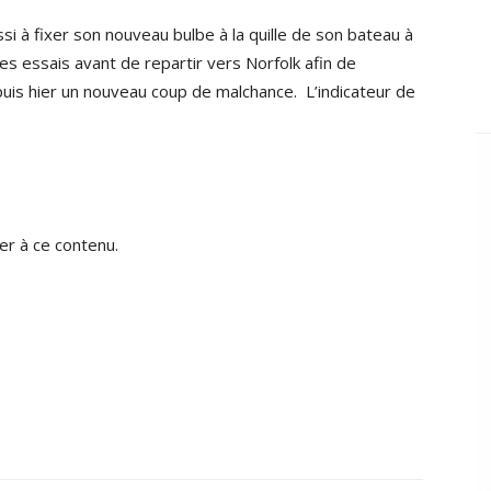
i à fixer son nouveau bulbe à la quille de son bateau à
ques essais avant de repartir vers Norfolk afin de
uis hier un nouveau coup de malchance. L’indicateur de
r à ce contenu.