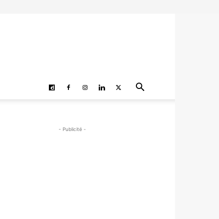
- Publicité -