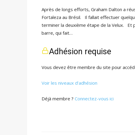
Après de longs efforts, Graham Dalton a réuss
Fortaleza au Brésil. Il fallait effectuer quel
terminer la deuxième étape de la Velux. Et p
barre, qui fait…
Adhésion requise
Vous devez être membre du site pour accéde
Voir les niveaux d’adhésion
Déjà membre ?
Connectez-vous ici