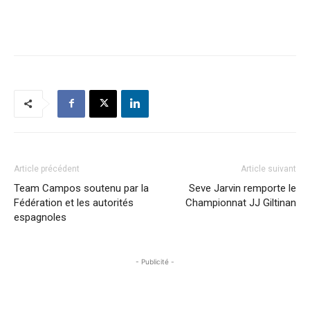
Article précédent
Article suivant
Team Campos soutenu par la
Seve Jarvin remporte le
Fédération et les autorités
Championnat JJ Giltinan
espagnoles
- Publicité -