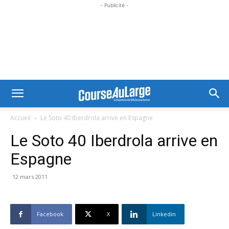
- Publicité -
Accueil
Le Soto 40 Iberdrola arrive en Espagne
Le Soto 40 Iberdrola arrive en
Espagne
12 mars 2011
Facebook
X
Linkedin