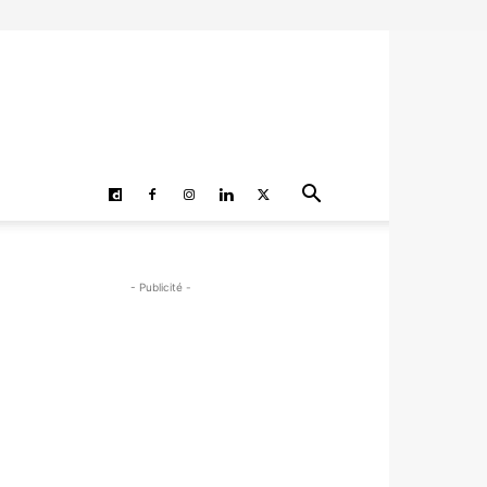
- Publicité -