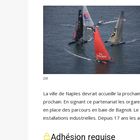
DR
La ville de Naples devrait accueillir la proch
prochain. En signant ce partenariat les organi
en place des parcours en baie de Bagnoli. Le 
installations industrielles. Depuis 17 ans les 
Adhésion requise