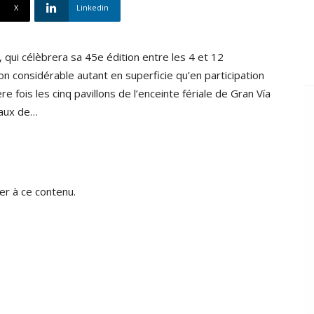
X
Linkedin
 qui célèbrera sa 45e édition entre les 4 et 12
 considérable autant en superficie qu’en participation
e fois les cinq pavillons de l’enceinte fériale de Gran Vía
eaux de…
r à ce contenu.