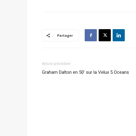
Partager
Article précédent
Graham Dalton en 50′ sur la Velux 5 Oceans