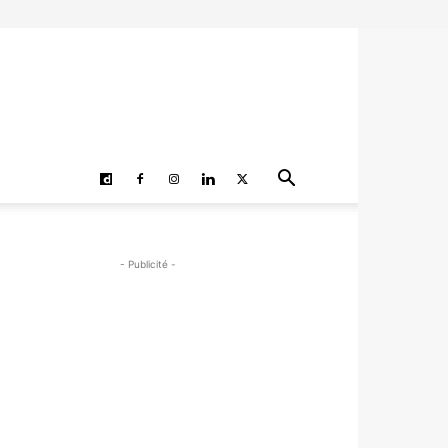
- Publicité -