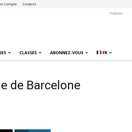
on Compte
Contacts
- Publicité -
SES
CLASSES
ABONNEZ-VOUS
FR
ue de Barcelone