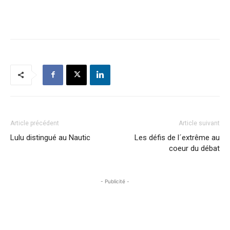
Article précédent
Article suivant
Lulu distingué au Nautic
Les défis de l´extrême au
coeur du débat
- Publicité -