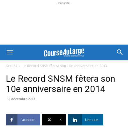
- Publicité -
Accueil
Le Record SNSM fêtera son 10e anniversaire en 2014
Le Record SNSM fêtera son
10e anniversaire en 2014
12 décembre 2013
Facebook
X
Linkedin