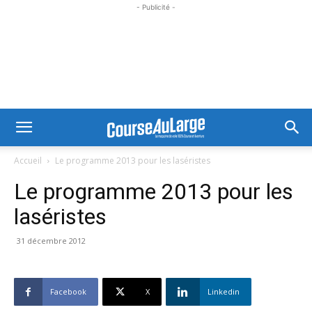
- Publicité -
Accueil
Le programme 2013 pour les laséristes
Le programme 2013 pour les
laséristes
31 décembre 2012
Facebook
X
Linkedin