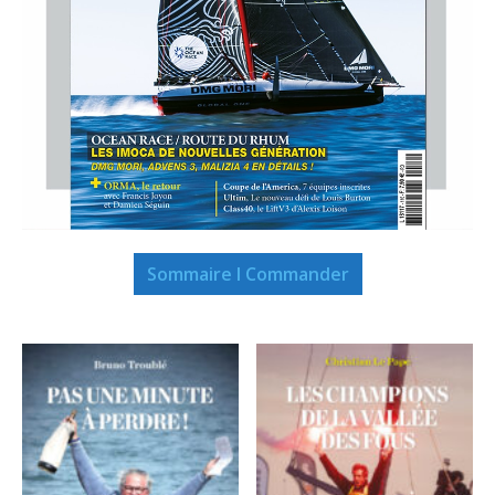
Sommaire I Commander