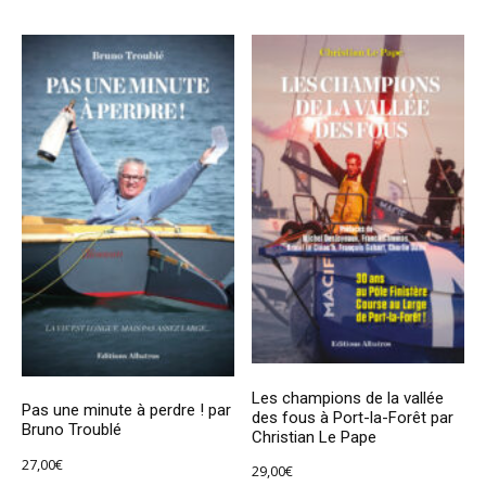
Les champions de la vallée
Pas une minute à perdre ! par
des fous à Port-la-Forêt par
Bruno Troublé
Christian Le Pape
27,00
€
29,00
€