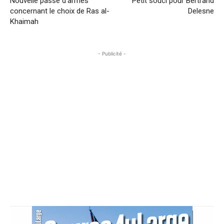
Nouvelle passe d’armes
Petit souci pour Bertrand
concernant le choix de Ras al-
Delesne
Khaimah
- Publicité -