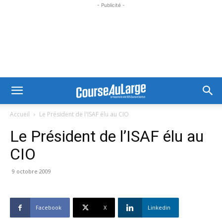
- Publicité -
Accueil
Le Président de l'ISAF élu au CIO
Le Président de l’ISAF élu au
CIO
9 octobre 2009
Facebook
X
Linkedin