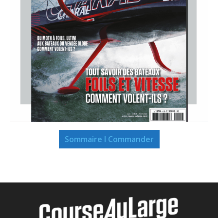
Sommaire I Commander