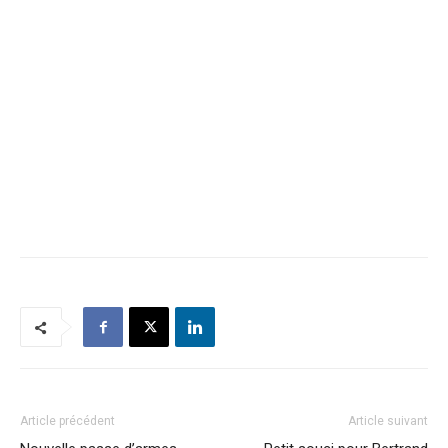
Article précédent
Article suivant