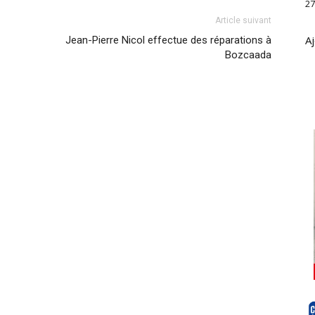
27
Article suivant
Aj
Jean-Pierre Nicol effectue des réparations à
Bozcaada