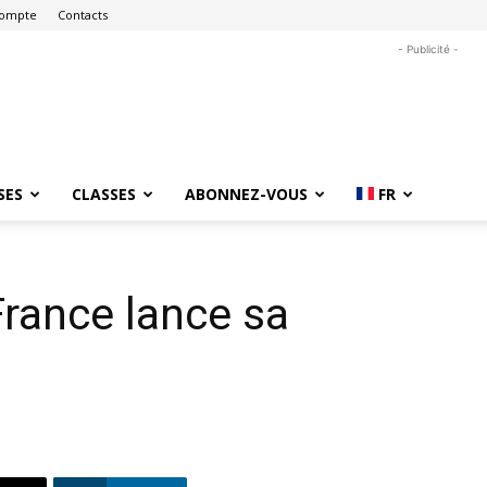
ompte
Contacts
- Publicité -
SES
CLASSES
ABONNEZ-VOUS
FR
rance lance sa