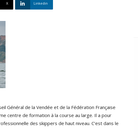
X
Linkedin
seil Général de la Vendée et de la Fédération Française
me centre de formation à la course au large. Il a pour
professionnelle des skippers de haut niveau. C’est dans le