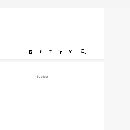
- Publicité -