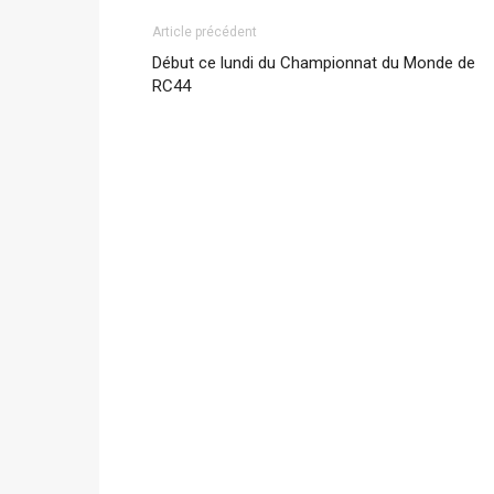
Article précédent
Début ce lundi du Championnat du Monde de
RC44